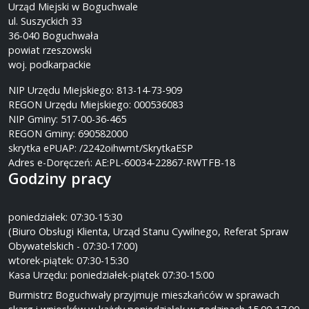
Urząd Miejski w Boguchwale
ul. Suszyckich 33
36-040 Boguchwała
powiat rzeszowski
woj. podkarpackie
NIP Urzędu Miejskiego: 813-14-73-909
REGON Urzędu Miejskiego: 000536083
NIP Gminy: 517-00-36-465
REGON Gminy: 690582000
skrytka ePUAP: /2242oihwmt/SkrytkaESP
Adres e-Doręczeń: AE:PL-60034-22867-RWTFB-18
Godziny pracy
poniedziałek: 07:30-15:30
(Biuro Obsługi Klienta, Urząd Stanu Cywilnego, Referat Spraw
Obywatelskich - 07:30-17:00)
wtorek-piątek: 07:30-15:30
Kasa Urzędu: poniedziałek-piątek 07:30-15:00
Burmistrz Boguchwały przyjmuje mieszkańców w sprawach