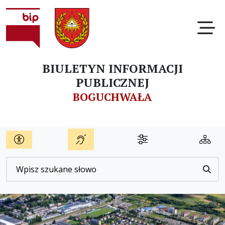
Ot
BIULETYN INFORMACJI
PUBLICZNEJ
BOGUCHWAŁA
Wyszukiwarka
Przyc