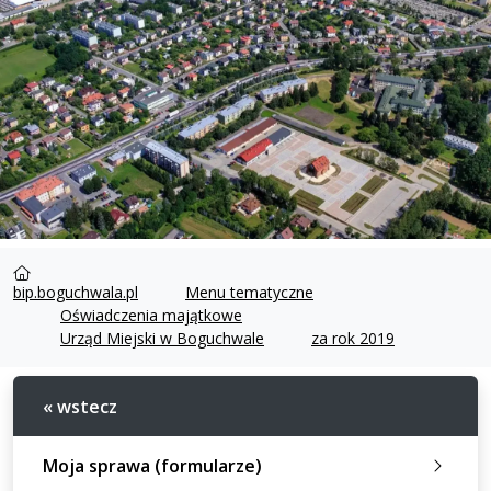
bip.boguchwala.pl
Menu tematyczne
Oświadczenia majątkowe
Urząd Miejski w Boguchwale
za rok 2019
« wstecz
Moja sprawa (formularze)