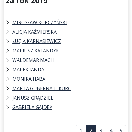
za rok 2019
MIROSŁAW KORCZYŃSKI
ALICJA KAŹMIERSKA
ŁUCJA KARNASIEWICZ
MARIUSZ KALANDYK
WALDEMAR MACH
MAREK JANDA
MONIKA HABA
MARTA GUBERNAT- KURC
JANUSZ GRĄDZIEL
GABRIELA GAJDEK
1
2
3
4
5