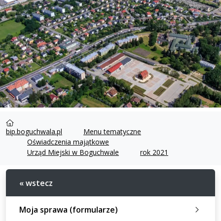
bip.boguchwala.pl
Menu tematyczne
Oświadczenia majątkowe
Urząd Miejski w Boguchwale
rok 2021
« wstecz
Moja sprawa (formularze)