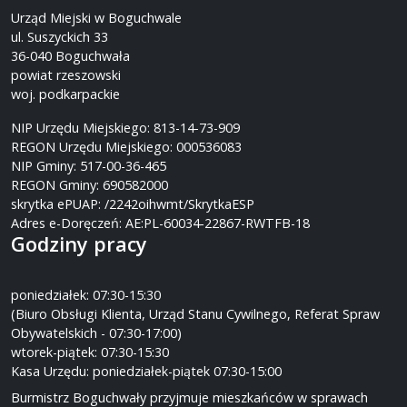
Urząd Miejski w Boguchwale
ul. Suszyckich 33
36-040 Boguchwała
powiat rzeszowski
woj. podkarpackie
NIP Urzędu Miejskiego: 813-14-73-909
REGON Urzędu Miejskiego: 000536083
NIP Gminy: 517-00-36-465
REGON Gminy: 690582000
skrytka ePUAP: /2242oihwmt/SkrytkaESP
Adres e-Doręczeń: AE:PL-60034-22867-RWTFB-18
Godziny pracy
poniedziałek: 07:30-15:30
(Biuro Obsługi Klienta, Urząd Stanu Cywilnego, Referat Spraw
Obywatelskich - 07:30-17:00)
wtorek-piątek: 07:30-15:30
Kasa Urzędu: poniedziałek-piątek 07:30-15:00
Burmistrz Boguchwały przyjmuje mieszkańców w sprawach