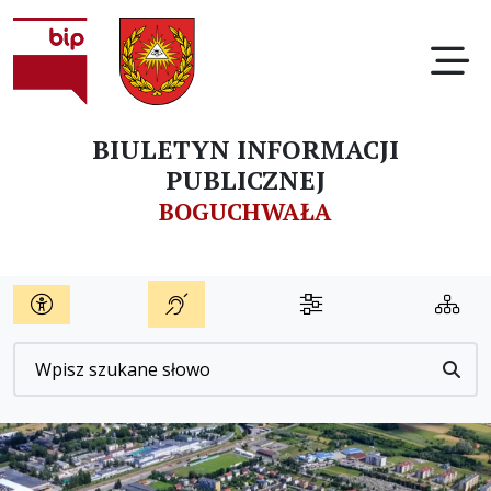
Ot
BIULETYN INFORMACJI
PUBLICZNEJ
BOGUCHWAŁA
Wyszukiwarka
Przyc