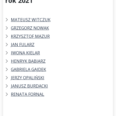
rok 2021
MATEUSZ WITCZUK
GRZEGORZ NOWAK
KRZYSZTOF MAZUR
JAN FULARZ
IWONA KIELAR
HENRYK BABIARZ
GABRIELA GAJDEK
JERZY OPALIŃSKI
JANUSZ BURDACKI
RENATA FORNAL