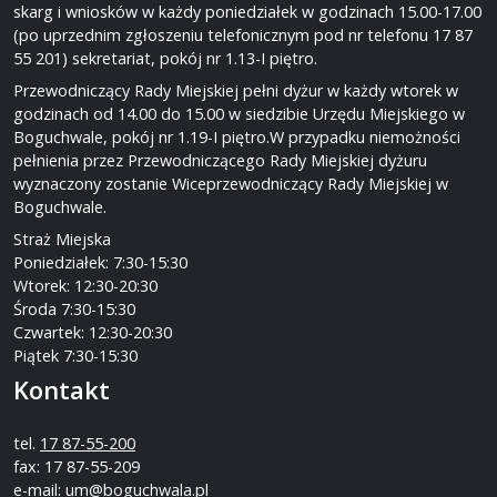
skarg i wniosków w każdy poniedziałek w godzinach 15.00-17.00
(po uprzednim zgłoszeniu telefonicznym pod nr telefonu 17 87
55 201) sekretariat, pokój nr 1.13-I piętro.
Przewodniczący Rady Miejskiej pełni dyżur w każdy wtorek w
godzinach od 14.00 do 15.00 w siedzibie Urzędu Miejskiego w
Boguchwale, pokój nr 1.19-I piętro.W przypadku niemożności
pełnienia przez Przewodniczącego Rady Miejskiej dyżuru
wyznaczony zostanie Wiceprzewodniczący Rady Miejskiej w
Boguchwale.
Straż Miejska
Poniedziałek: 7:30-15:30
Wtorek: 12:30-20:30
Środa 7:30-15:30
Czwartek: 12:30-20:30
Piątek 7:30-15:30
Kontakt
tel.
17 87-55-200
fax: 17 87-55-209
e-mail:
um@boguchwala.pl