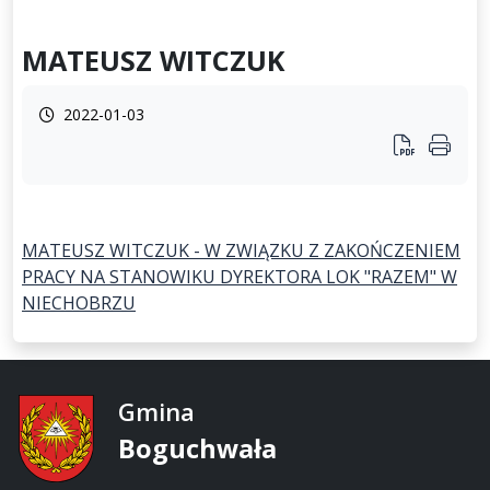
MATEUSZ WITCZUK
2022-01-03
MATEUSZ WITCZUK - W ZWIĄZKU Z ZAKOŃCZENIEM
PRACY NA STANOWIKU DYREKTORA LOK "RAZEM" W
NIECHOBRZU
Gmina
Boguchwała