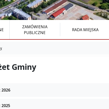
ZAMÓWIENIA
NE
RADA MIEJSKA
PUBLICZNE
ny
żet Gminy
 2026
 2025