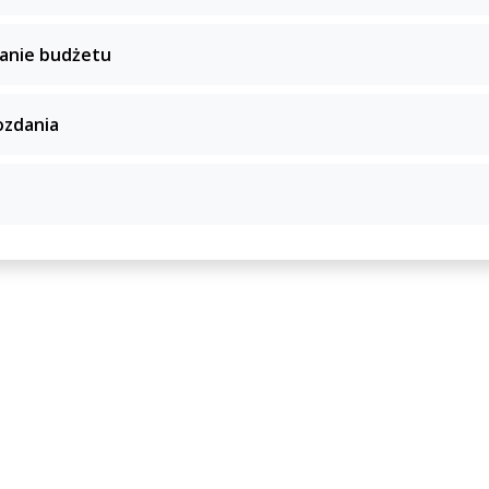
anie budżetu
zdania