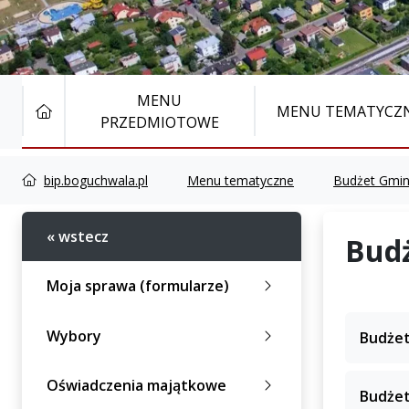
MENU
STRONA GŁÓWNA
MENU TEMATYCZ
PRZEDMIOTOWE
bip.boguchwala.pl
Menu tematyczne
Budżet Gmi
« wstecz
Bud
Moja sprawa (formularze)
Wybory
Budżet
Oświadczenia majątkowe
Budżet