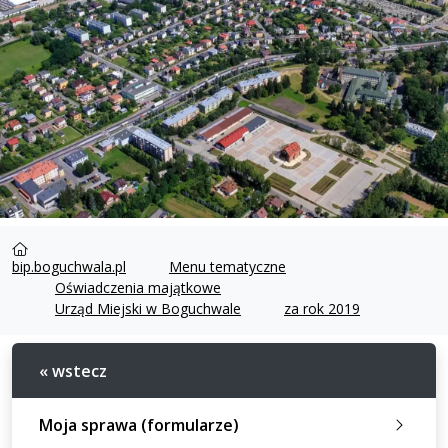
bip.boguchwala.pl
Menu tematyczne
Oświadczenia majątkowe
Urząd Miejski w Boguchwale
za rok 2019
« wstecz
Moja sprawa (formularze)