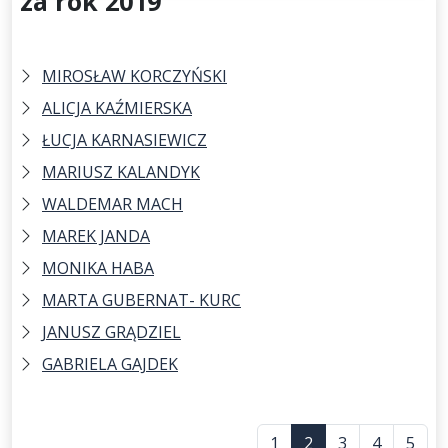
za rok 2019
MIROSŁAW KORCZYŃSKI
ALICJA KAŹMIERSKA
ŁUCJA KARNASIEWICZ
MARIUSZ KALANDYK
WALDEMAR MACH
MAREK JANDA
MONIKA HABA
MARTA GUBERNAT- KURC
JANUSZ GRĄDZIEL
GABRIELA GAJDEK
1
2
3
4
5