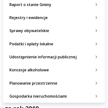
Raport o stanie Gminy
Rejestry i ewidencje
Sprawy obywatelskie
Podatki i opłaty lokalne
Udostępnienie informacji publicznej
Koncesje alkoholowe
Planowanie przestrzenne
Gospodarka nieruchomościami