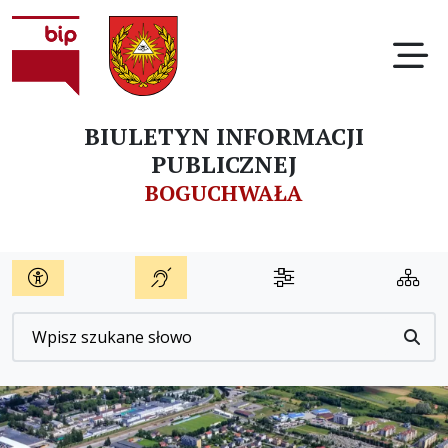
Ot
BIULETYN INFORMACJI
PUBLICZNEJ
BOGUCHWAŁA
Wyszukiwarka
Przyc