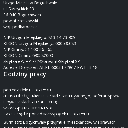
Urząd Miejski w Boguchwale
ul. Suszyckich 33
36-040 Boguchwała
powiat rzeszowski
woj. podkarpackie
NIP Urzędu Miejskiego: 813-14-73-909
REGON Urzędu Miejskiego: 000536083
NIP Gminy: 517-00-36-465
REGON Gminy: 690582000
skrytka ePUAP: /2242oihwmt/SkrytkaESP
Adres e-Doręczeń: AE:PL-60034-22867-RWTFB-18
Godziny pracy
poniedziałek: 07:30-15:30
(Biuro Obsługi Klienta, Urząd Stanu Cywilnego, Referat Spraw
Obywatelskich - 07:30-17:00)
wtorek-piątek: 07:30-15:30
Kasa Urzędu: poniedziałek-piątek 07:30-15:00
Burmistrz Boguchwały przyjmuje mieszkańców w sprawach