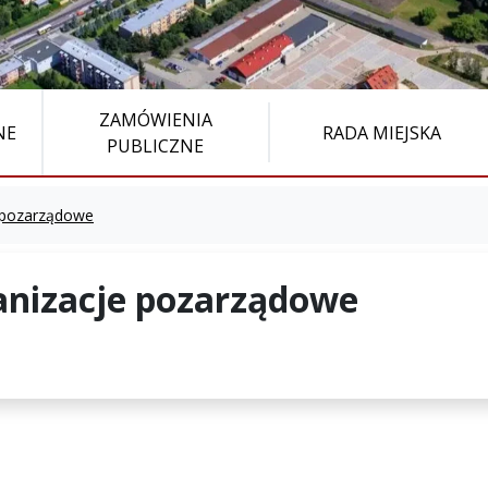
ZAMÓWIENIA
NE
RADA MIEJSKA
PUBLICZNE
 pozarządowe
nizacje pozarządowe