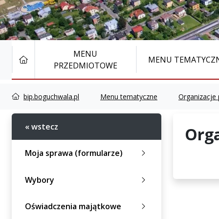
MENU
STRONA GŁÓWNA
MENU TEMATYCZ
PRZEDMIOTOWE
bip.boguchwala.pl
Menu tematyczne
Organizacje
« wstecz
Orga
Moja sprawa (formularze)
Wybory
Oświadczenia majątkowe