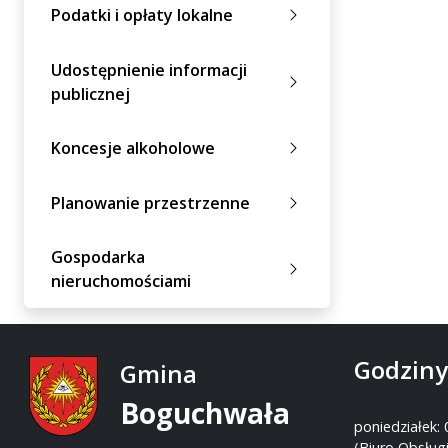
Podatki i opłaty lokalne
Udostępnienie informacji
publicznej
Koncesje alkoholowe
Planowanie przestrzenne
Gospodarka
nieruchomościami
Godziny
Gmina
Boguchwała
poniedziałek: 
(Biuro Obsługi