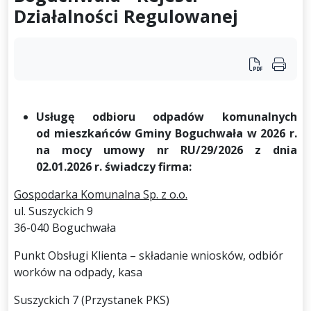
Działalności Regulowanej
Usługę odbioru odpadów komunalnych
od mieszkańców Gminy Boguchwała w 2026 r.
na mocy umowy nr RU/29/2026 z dnia
02.01.2026 r. świadczy firma:
Gospodarka Komunalna Sp. z o.o.
ul. Suszyckich 9
36-040 Boguchwała
Punkt Obsługi Klienta – składanie wniosków, odbiór
worków na odpady, kasa
Suszyckich 7 (Przystanek PKS)