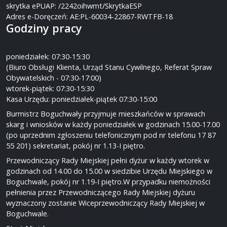
skrytka ePUAP: /2242oihwmt/SkrytkaESP
Adres e-Doręczeń: AE:PL-60034-22867-RWTFB-18
Godziny pracy
poniedziałek: 07:30-15:30
(Biuro Obsługi Klienta, Urząd Stanu Cywilnego, Referat Spraw
Obywatelskich - 07:30-17:00)
wtorek-piątek: 07:30-15:30
Kasa Urzędu: poniedziałek-piątek 07:30-15:00
Burmistrz Boguchwały przyjmuje mieszkańców w sprawach
skarg i wniosków w każdy poniedziałek w godzinach 15.00-17.00
(po uprzednim zgłoszeniu telefonicznym pod nr telefonu 17 87
55 201) sekretariat, pokój nr 1.13-I piętro.
Przewodniczący Rady Miejskiej pełni dyżur w każdy wtorek w
godzinach od 14.00 do 15.00 w siedzibie Urzędu Miejskiego w
Boguchwale, pokój nr 1.19-I piętro.W przypadku niemożności
pełnienia przez Przewodniczącego Rady Miejskiej dyżuru
wyznaczony zostanie Wiceprzewodniczący Rady Miejskiej w
Boguchwale.