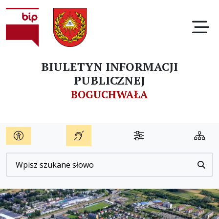
Ot
BIULETYN INFORMACJI
PUBLICZNEJ
BOGUCHWAŁA
Wyszukiwarka
Przyc