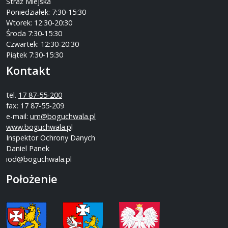
Straż Miejska
Poniedziałek: 7:30-15:30
Wtorek: 12:30-20:30
Środa 7:30-15:30
Czwartek: 12:30-20:30
Piątek 7:30-15:30
Kontakt
tel.
17 87-55-200
fax: 17 87-55-209
e-mail:
um@boguchwala.pl
www.boguchwala.p
l
Inspektor Ochrony Danych
Daniel Panek
iod@boguchwala.pl
Położenie