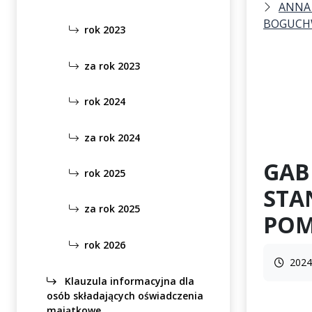
ANNA 
BOGUCH
rok 2023
za rok 2023
rok 2024
za rok 2024
GAB
rok 2025
STA
za rok 2025
POM
rok 2026
2024
Klauzula informacyjna dla
osób składających oświadczenia
majątkowe