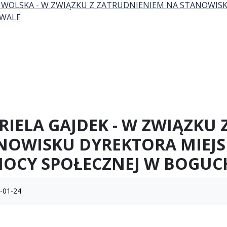
WOLSKA - W ZWIĄZKU Z ZATRUDNIENIEM NA STANOWISK
WALE
RIELA GAJDEK - W ZWIĄZKU
NOWISKU DYREKTORA MIEJ
OCY SPOŁECZNEJ W BOGU
-01-24