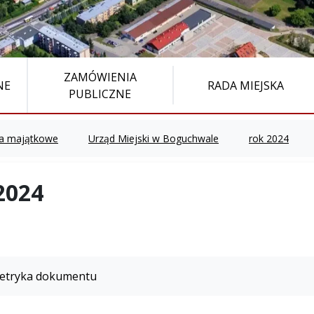
ZAMÓWIENIA
NE
RADA MIEJSKA
PUBLICZNE
a majątkowe
Urząd Miejski w Boguchwale
rok 2024
2024
etryka dokumentu