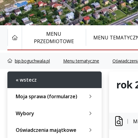
MENU
STRONA GŁÓWNA
MENU TEMATYCZ
PRZEDMIOTOWE
bip.boguchwala.pl
Menu tematyczne
Oświadczeni
« wstecz
rok 
Moja sprawa (formularze)
Wybory
M
Oświadczenia majątkowe