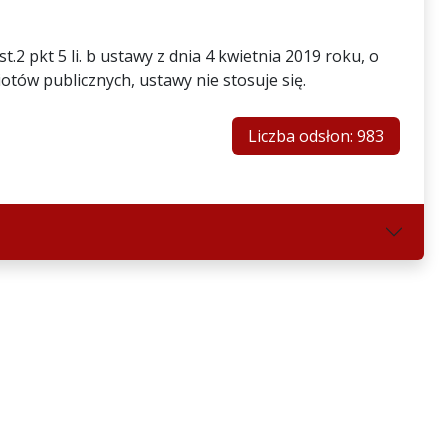
2 pkt 5 li. b ustawy z dnia 4 kwietnia 2019 roku, o
otów publicznych, ustawy nie stosuje się.
Liczba odsłon: 983