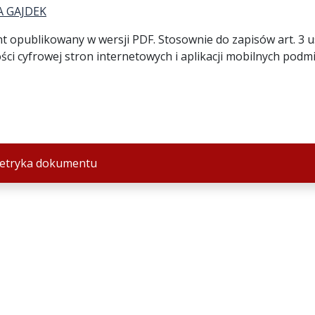
A GAJDEK
opublikowany w wersji PDF. Stosownie do zapisów art. 3 ust.
ci cyfrowej stron internetowych i aplikacji mobilnych podmi
etryka dokumentu