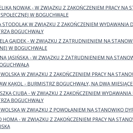
LIKA NOWAK - W ZWIĄZKU Z ZAKOŃCZENIEM PRACY NA 
 SPOŁECZNEJ W BOGUCHWALE
 STODOLAK W ZWIĄZKU Z ZAKOŃCZENIEM WYDAWANIA DE
TRZA BOGUCHWAŁY
ELA GAJDEK - W ZWIĄZKU Z ZATRUDNIENIEM NA STANO
NEJ W BOGUCHWALE
NA JASIŃSKA - W ZWIĄZKU Z ZATRUDNIENIEM NA STAN
BOGUCHWAŁA
 WOLSKA W ZWIĄZKU Z ZAKOŃCZENIEM PRACY NA STAN
AW KĄKOL - BURMISTRZ BOGUCHWAŁY, NA DWA MIESIĄCE 
SZKA CIUBA - W ZWIĄZKU Z ZAKOŃCZENIEM WYDAWANIA 
TRZA BOGUCHWAŁY
 WOLSKA W ZWIĄZKU Z POWOŁANIEM NA STANOWIKO DY
 HOMA - W ZWIĄZKU Z ZAKOŃCZENIEM PRACY NA STAN
ISKA