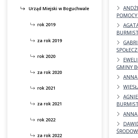
ANDŻE
Urząd Miejski w Boguchwale
POMOCY
rok 2019
AGATA
BURMIS
za rok 2019
GABRI
SPOŁECZ
rok 2020
EWELI
GMINY 
za rok 2020
ANNA
WIESŁ
rok 2021
AGNIE
BURMIS
za rok 2021
ANNA
rok 2022
DAWID
ŚRODOW
za rok 2022