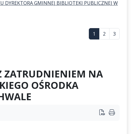
U DYREKTORA GMINNEJ BIBLIOTEKI PUBLICZNEJ W
1
2
3
 Z ZATRUDNIENIEM NA
SKIEGO OŚRODKA
CHWALE