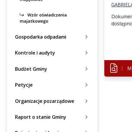
GABRIEL
Wzór oświadczenia
Dokument 
majatkowego
dostępnoś
Gospodarka odpadami
Kontrole i audyty
M
Budżet Gminy
Petycje
Organizacje pozarządowe
Raport o stanie Gminy