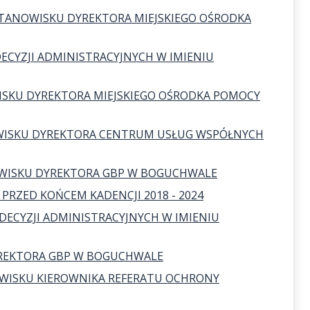
STANOWISKU DYREKTORA MIEJSKIEGO OŚRODKA
CYZJI ADMINISTRACYJNYCH W IMIENIU
WISKU DYREKTORA MIEJSKIEGO OŚRODKA POMOCY
OWISKU DYREKTORA CENTRUM USŁUG WSPÓŁNYCH
OWISKU DYREKTORA GBP W BOGUCHWALE
PRZED KOŃCEM KADENCJI 2018 - 2024
DECYZJI ADMINISTRACYJNYCH W IMIENIU
REKTORA GBP W BOGUCHWALE
OWISKU KIEROWNIKA REFERATU OCHRONY