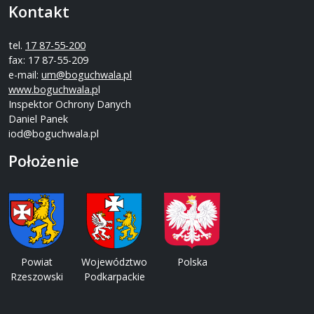
Kontakt
tel.
17 87-55-200
fax: 17 87-55-209
e-mail:
um@boguchwala.pl
www.boguchwala.p
l
Inspektor Ochrony Danych
Daniel Panek
iod@boguchwala.pl
Położenie
Powiat
Województwo
Polska
Rzeszowski
Podkarpackie