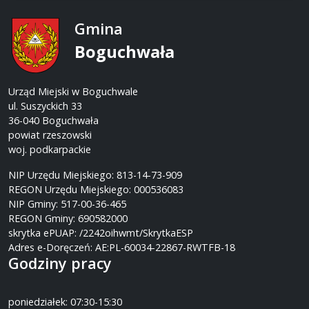
Gmina
Boguchwała
Urząd Miejski w Boguchwale
ul. Suszyckich 33
36-040 Boguchwała
powiat rzeszowski
woj. podkarpackie
NIP Urzędu Miejskiego: 813-14-73-909
REGON Urzędu Miejskiego: 000536083
NIP Gminy: 517-00-36-465
REGON Gminy: 690582000
skrytka ePUAP: /2242oihwmt/SkrytkaESP
Adres e-Doręczeń: AE:PL-60034-22867-RWTFB-18
Godziny pracy
poniedziałek: 07:30-15:30