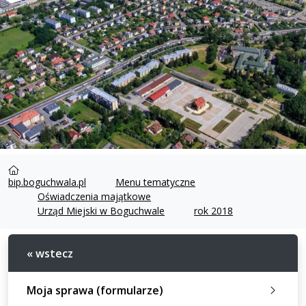
bip.boguchwala.pl
Menu tematyczne
Oświadczenia majątkowe
Urząd Miejski w Boguchwale
rok 2018
« wstecz
Moja sprawa (formularze)