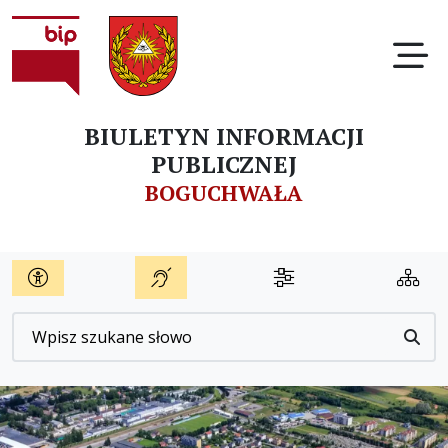
Ot
BIULETYN INFORMACJI
PUBLICZNEJ
BOGUCHWAŁA
Wyszukiwarka
Przyc