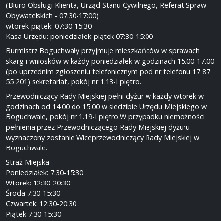
(Biuro Obsługi Klienta, Urząd Stanu Cywilnego, Referat Spraw
Obywatelskich - 07:30-17:00)
wtorek-piątek: 07:30-15:30
Kasa Urzędu: poniedziałek-piątek 07:30-15:00
Burmistrz Boguchwały przyjmuje mieszkańców w sprawach
skarg i wniosków w każdy poniedziałek w godzinach 15.00-17.00
(po uprzednim zgłoszeniu telefonicznym pod nr telefonu 17 87
55 201) sekretariat, pokój nr 1.13-I piętro.
Przewodniczący Rady Miejskiej pełni dyżur w każdy wtorek w
godzinach od 14.00 do 15.00 w siedzibie Urzędu Miejskiego w
Boguchwale, pokój nr 1.19-I piętro.W przypadku niemożności
pełnienia przez Przewodniczącego Rady Miejskiej dyżuru
wyznaczony zostanie Wiceprzewodniczący Rady Miejskiej w
Boguchwale.
Straż Miejska
Poniedziałek: 7:30-15:30
Wtorek: 12:30-20:30
Środa 7:30-15:30
Czwartek: 12:30-20:30
Piątek 7:30-15:30