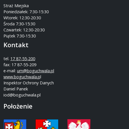
Straż Miejska
Poniedziałek: 7:30-15:30
Wtorek: 12:30-20:30
Środa 7:30-15:30
Czwartek: 12:30-20:30
Piątek 7:30-15:30
Kontakt
tel.
17 87-55-200
fax: 17 87-55-209
e-mail:
um@boguchwala.pl
www.boguchwala.p
l
Inspektor Ochrony Danych
Daniel Panek
iod@boguchwala.pl
Położenie