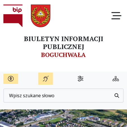
Ot
BIULETYN INFORMACJI
PUBLICZNEJ
BOGUCHWAŁA
Wyszukiwarka
Przyc