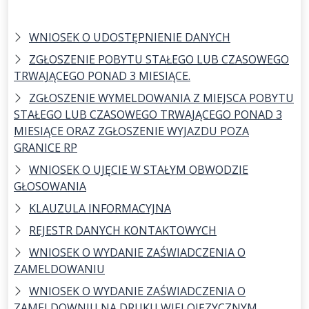
WNIOSEK O UDOSTĘPNIENIE DANYCH
ZGŁOSZENIE POBYTU STAŁEGO LUB CZASOWEGO
TRWAJĄCEGO PONAD 3 MIESIĄCE.
ZGŁOSZENIE WYMELDOWANIA Z MIEJSCA POBYTU
STAŁEGO LUB CZASOWEGO TRWAJĄCEGO PONAD 3
MIESIĄCE ORAZ ZGŁOSZENIE WYJAZDU POZA
GRANICE RP
WNIOSEK O UJĘCIE W STAŁYM OBWODZIE
GŁOSOWANIA
KLAUZULA INFORMACYJNA
REJESTR DANYCH KONTAKTOWYCH
WNIOSEK O WYDANIE ZAŚWIADCZENIA O
ZAMELDOWANIU
WNIOSEK O WYDANIE ZAŚWIADCZENIA O
ZAMELDOWNIU NA DRUKU WIELOJĘZYCZNYM