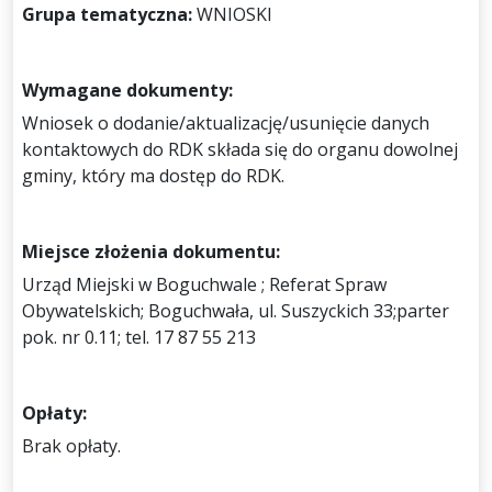
Grupa tematyczna:
WNIOSKI
Wymagane dokumenty:
Wniosek o dodanie/aktualizację/usunięcie danych
kontaktowych do RDK składa się do organu dowolnej
gminy, który ma dostęp do RDK.
Miejsce złożenia dokumentu:
Urząd Miejski w Boguchwale ; Referat Spraw
Obywatelskich; Boguchwała, ul. Suszyckich 33;parter
pok. nr 0.11; tel. 17 87 55 213
Opłaty:
Brak opłaty.