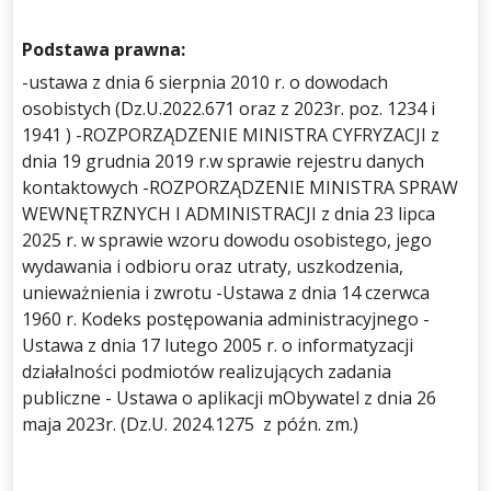
Podstawa prawna:
-ustawa z dnia 6 sierpnia 2010 r. o dowodach
osobistych (Dz.U.2022.671 oraz z 2023r. poz. 1234 i
1941 ) -ROZPORZĄDZENIE MINISTRA CYFRYZACJI z
dnia 19 grudnia 2019 r.w sprawie rejestru danych
kontaktowych -ROZPORZĄDZENIE MINISTRA SPRAW
WEWNĘTRZNYCH I ADMINISTRACJI z dnia 23 lipca
2025 r. w sprawie wzoru dowodu osobistego, jego
wydawania i odbioru oraz utraty, uszkodzenia,
unieważnienia i zwrotu -Ustawa z dnia 14 czerwca
1960 r. Kodeks postępowania administracyjnego -
Ustawa z dnia 17 lutego 2005 r. o informatyzacji
działalności podmiotów realizujących zadania
publiczne - Ustawa o aplikacji mObywatel z dnia 26
maja 2023r. (Dz.U. 2024.1275 z późn. zm.)