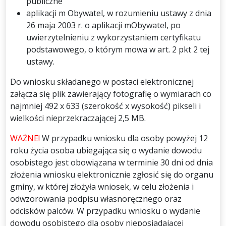
publiczne
aplikacji m Obywatel, w rozumieniu ustawy z dnia
26 maja 2003 r. o aplikacji mObywatel, po
uwierzytelnieniu z wykorzystaniem certyfikatu
podstawowego, o którym mowa w art. 2 pkt 2 tej
ustawy.
Do wniosku składanego w postaci elektronicznej
załącza się plik zawierający fotografię o wymiarach co
najmniej 492 x 633 (szerokość x wysokość) pikseli i
wielkości nieprzekraczającej 2,5 MB.
WAŻNE!
W przypadku wniosku dla osoby powyżej 12
roku życia
osoba ubiegająca się o wydanie dowodu
osobistego jest obowiązana w terminie 30 dni od dnia
złożenia wniosku elektronicznie zgłosić się do organu
gminy, w której złożyła wniosek, w celu złożenia i
odwzorowania podpisu własnoręcznego oraz
odcisków palców. W przypadku wniosku o wydanie
dowodu osobistego dla osoby nieposiadającej