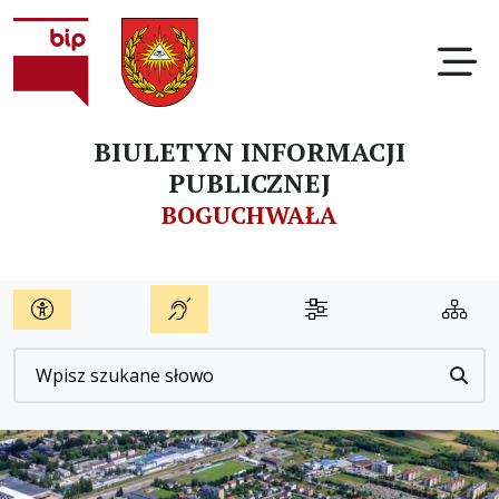
Ot
BIULETYN INFORMACJI
PUBLICZNEJ
BOGUCHWAŁA
Wyszukiwarka
Przyc