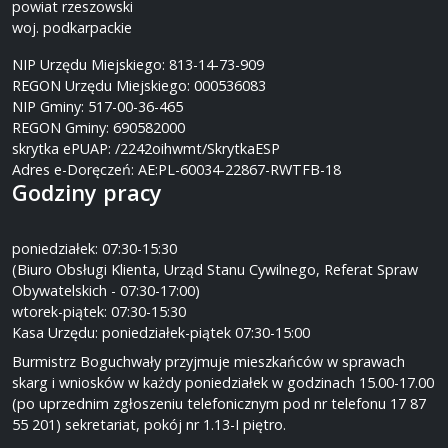
powiat rzeszowski
woj. podkarpackie
NIP Urzędu Miejskiego: 813-14-73-909
REGON Urzędu Miejskiego: 000536083
NIP Gminy: 517-00-36-465
REGON Gminy: 690582000
skrytka ePUAP: /2242oihwmt/SkrytkaESP
Adres e-Doręczeń: AE:PL-60034-22867-RWTFB-18
Godziny pracy
poniedziałek: 07:30-15:30
(Biuro Obsługi Klienta, Urząd Stanu Cywilnego, Referat Spraw
Obywatelskich - 07:30-17:00)
wtorek-piątek: 07:30-15:30
Kasa Urzędu: poniedziałek-piątek 07:30-15:00
Burmistrz Boguchwały przyjmuje mieszkańców w sprawach
skarg i wniosków w każdy poniedziałek w godzinach 15.00-17.00
(po uprzednim zgłoszeniu telefonicznym pod nr telefonu 17 87
55 201) sekretariat, pokój nr 1.13-I piętro.