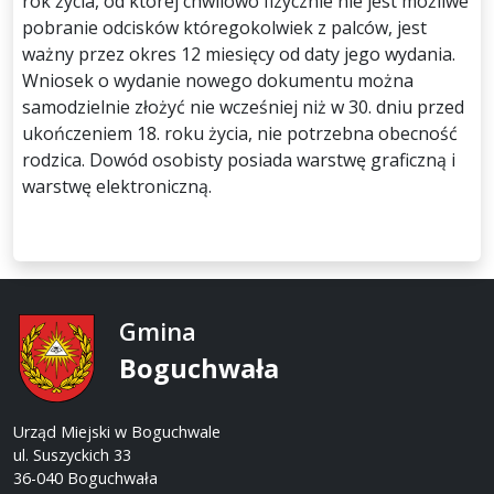
rok życia, od której chwilowo fizycznie nie jest możliwe
pobranie odcisków któregokolwiek z palców, jest
ważny przez okres 12 miesięcy od daty jego wydania.
Wniosek o wydanie nowego dokumentu można
samodzielnie złożyć nie wcześniej niż w 30. dniu przed
ukończeniem 18. roku życia, nie potrzebna obecność
rodzica. Dowód osobisty posiada warstwę graficzną i
warstwę elektroniczną.
Gmina
Boguchwała
Urząd Miejski w Boguchwale
ul. Suszyckich 33
36-040 Boguchwała