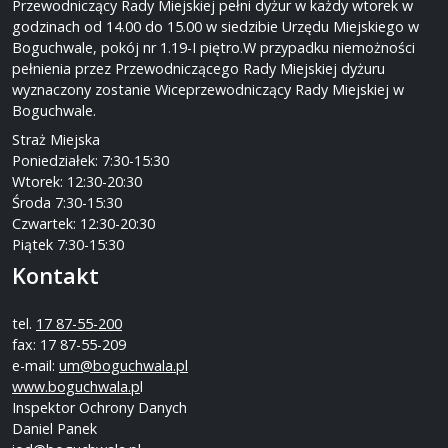
Przewodniczący Rady Miejskiej pełni dyżur w każdy wtorek w
godzinach od 14.00 do 15.00 w siedzibie Urzędu Miejskiego w
Boguchwale, pokój nr 1.19-I piętro.W przypadku niemożności
pełnienia przez Przewodniczącego Rady Miejskiej dyżuru
wyznaczony zostanie Wiceprzewodniczący Rady Miejskiej w
Boguchwale.
Straż Miejska
Poniedziałek: 7:30-15:30
Wtorek: 12:30-20:30
Środa 7:30-15:30
Czwartek: 12:30-20:30
Piątek 7:30-15:30
Kontakt
tel.
17 87-55-200
fax: 17 87-55-209
e-mail:
um@boguchwala.pl
www.boguchwala.p
l
Inspektor Ochrony Danych
Daniel Panek