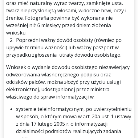
oraz mieć naturalny wyraz twarzy, zamknięte usta,
twarz nieprzysłoniętą włosami, widoczne brwi, oczy i
źrenice. Fotografia powinna być wykonana nie
wcześniej niż 6 miesięcy przed dniem złożenia
wniosku.
2. Poprzedni ważny dowód osobisty (również po
upływie terminu ważności) lub ważny paszport w
przypadku zgłoszenia utraty dowodu osobistego.
Wniosek o wydanie dowodu osobistego niezawierjący
odwzorowania własnoręcznego podpisu oraz
odcisków palców, można złożyć przy użyciu usługi
elektronicznej, udostępnionej przez ministra
właściwego do spraw informatyzacji w:
systemie teleinformatycznym, po uwierzytelnieniu
w sposób, o którym mowa w art. 20a ust. 1 ustawy
z dnia 17 lutego 2005 r. o informatyzacji
działalmości podmiotów realizujących zadania