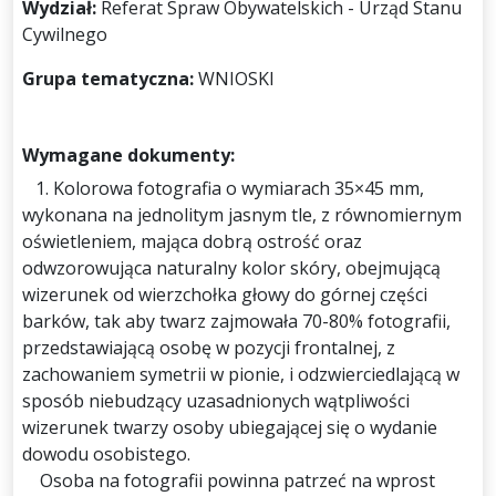
Wydział:
Referat Spraw Obywatelskich - Urząd Stanu
Cywilnego
Grupa tematyczna:
WNIOSKI
Wymagane dokumenty:
1. Kolorowa fotografia o wymiarach 35×45 mm,
wykonana na jednolitym jasnym tle, z równomiernym
oświetleniem, mająca dobrą ostrość oraz
odwzorowująca naturalny kolor skóry, obejmującą
wizerunek od wierzchołka głowy do górnej części
barków, tak aby twarz zajmowała 70-80% fotografii,
przedstawiającą osobę w pozycji frontalnej, z
zachowaniem symetrii w pionie, i odzwierciedlającą w
sposób niebudzący uzasadnionych wątpliwości
wizerunek twarzy osoby ubiegającej się o wydanie
dowodu osobistego.
Osoba na fotografii powinna patrzeć na wprost