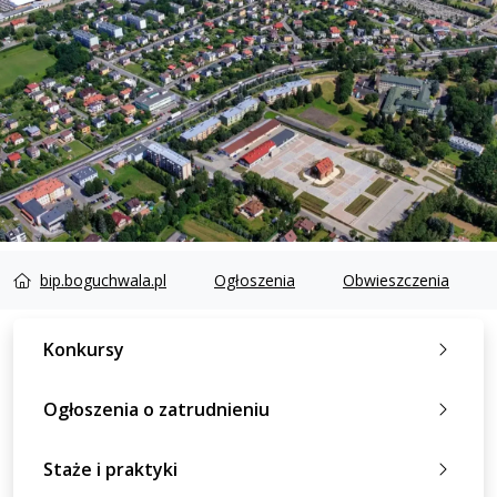
bip.boguchwala.pl
Ogłoszenia
Obwieszczenia
Konkursy
Ogłoszenia o zatrudnieniu
Staże i praktyki