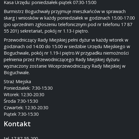
Kasa Urzędu: poniedziałek-piątek 07:30-15:00
Burmistrz Boguchwały przyjmuje mieszkańców w sprawach
skarg i wniosków w każdy poniedziałek w godzinach 15.00-17.00
(po uprzednim zgłoszeniu telefonicznym pod nr telefonu 17 87
55 201) sekretariat, pokój nr 1.13-I piętro.
Przewodniczący Rady Miejskiej pełni dyżur w każdy wtorek w
godzinach od 14.00 do 15.00 w siedzibie Urzędu Miejskiego w
Boguchwale, pokój nr 1.19-I piętro.W przypadku niemożności
pełnienia przez Przewodniczącego Rady Miejskiej dyżuru
wyznaczony zostanie Wiceprzewodniczący Rady Miejskiej w
Boguchwale.
Straż Miejska
Poniedziałek: 7:30-15:30
Wtorek: 12:30-20:30
Środa 7:30-15:30
Czwartek: 12:30-20:30
Piątek 7:30-15:30
Kontakt
tel.
17 87-55-200