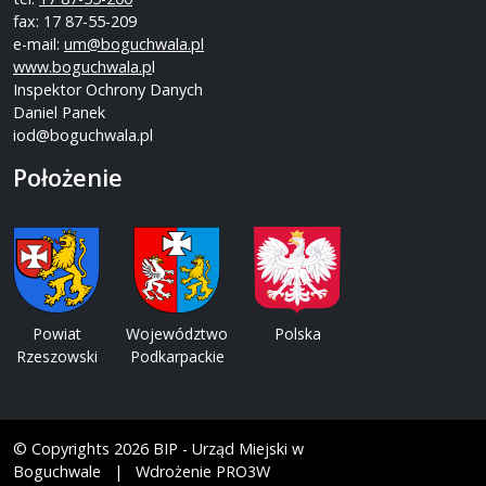
fax: 17 87-55-209
e-mail:
um@boguchwala.pl
www.boguchwala.p
l
Inspektor Ochrony Danych
Daniel Panek
iod@boguchwala.pl
Położenie
Powiat
Województwo
Polska
Rzeszowski
Podkarpackie
© Copyrights 2026 BIP - Urząd Miejski w
Boguchwale | Wdrożenie PRO3W