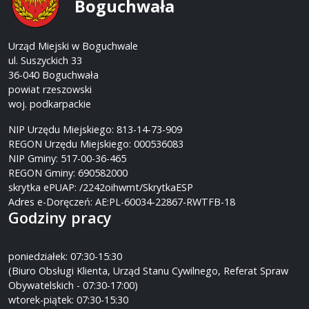
Boguchwała
Urząd Miejski w Boguchwale
ul. Suszyckich 33
36-040 Boguchwała
powiat rzeszowski
woj. podkarpackie
NIP Urzędu Miejskiego: 813-14-73-909
REGON Urzędu Miejskiego: 000536083
NIP Gminy: 517-00-36-465
REGON Gminy: 690582000
skrytka ePUAP: /2242oihwmt/SkrytkaESP
Adres e-Doręczeń: AE:PL-60034-22867-RWTFB-18
Godziny pracy
poniedziałek: 07:30-15:30
(Biuro Obsługi Klienta, Urząd Stanu Cywilnego, Referat Spraw
Obywatelskich - 07:30-17:00)
wtorek-piątek: 07:30-15:30