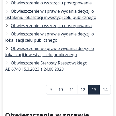
Obwieszczenie o wszczęciu postępowania
Obwieszczenie w sprawie wydania decyzji o
ustaleniu lokalizacji inwestycji celu publicznego
Obwieszczenie o wszczęciu postepowania
Obwieszczenie w sprawie wydania decyzji o
lokalizacji celu publicznego
Obwieszczenie w sprawie wydania decyzji o
lokalizacji inwestycji celu publicznego
Obwieszczenie Starosty Rzeszowskiego
AB.6740.15.3.2023 z 24.08.2023
9
10
11
12
13
14
Obwieszczenie w sprawie