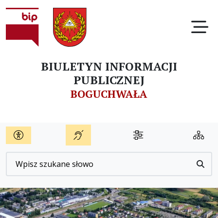
Ot
BIULETYN INFORMACJI
PUBLICZNEJ
BOGUCHWAŁA
Wyszukiwarka
Przyc