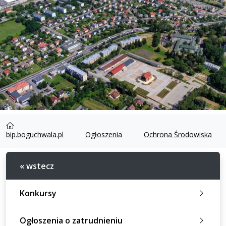
bip.boguchwala.pl
Ogłoszenia
Ochrona Środowiska
« wstecz
Konkursy
Ogłoszenia o zatrudnieniu