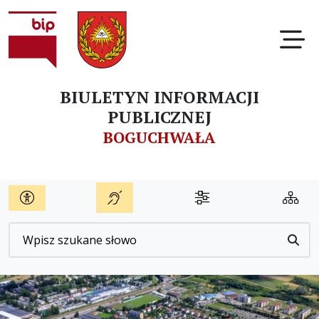
Ot
BIULETYN INFORMACJI
PUBLICZNEJ
BOGUCHWAŁA
Wyszukiwarka
Przyc