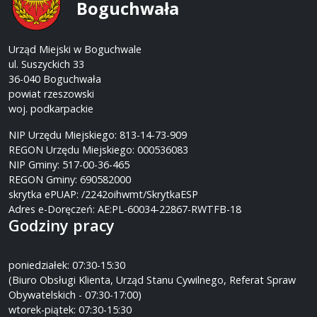
Boguchwała
Urząd Miejski w Boguchwale
ul. Suszyckich 33
36-040 Boguchwała
powiat rzeszowski
woj. podkarpackie
NIP Urzędu Miejskiego: 813-14-73-909
REGON Urzędu Miejskiego: 000536083
NIP Gminy: 517-00-36-465
REGON Gminy: 690582000
skrytka ePUAP: /2242oihwmt/SkrytkaESP
Adres e-Doręczeń: AE:PL-60034-22867-RWTFB-18
Godziny pracy
poniedziałek: 07:30-15:30
(Biuro Obsługi Klienta, Urząd Stanu Cywilnego, Referat Spraw
Obywatelskich - 07:30-17:00)
wtorek-piątek: 07:30-15:30