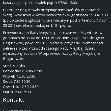
Kasa Urzędu: poniedziałek-piątek 07:30-15:00
Burmistrz Boguchwały przyjmuje mieszkańców w sprawach
skarg i wniosków w każdy poniedziałek w godzinach 15.00-17.00
(po uprzednim zgłoszeniu telefonicznym pod nr telefonu 17 87
55 201) sekretariat, pokój nr 1.13-I piętro.
Przewodniczący Rady Miejskiej pełni dyżur w każdy wtorek w
godzinach od 14.00 do 15.00 w siedzibie Urzędu Miejskiego w
Boguchwale, pokój nr 1.19-I piętro.W przypadku niemożności
pełnienia przez Przewodniczącego Rady Miejskiej dyżuru
wyznaczony zostanie Wiceprzewodniczący Rady Miejskiej w
Boguchwale.
Straż Miejska
Poniedziałek: 7:30-15:30
Wtorek: 12:30-20:30
Środa 7:30-15:30
Czwartek: 12:30-20:30
Piątek 7:30-15:30
Kontakt