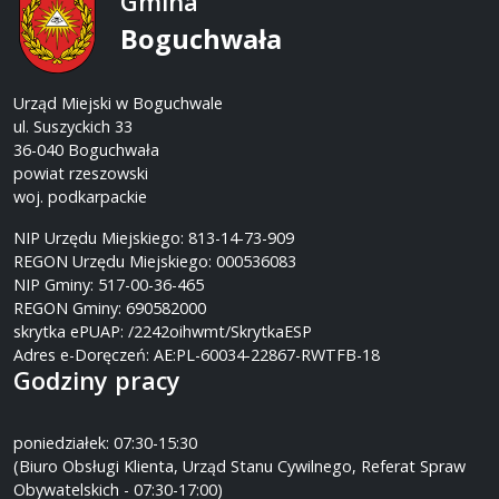
Gmina
Boguchwała
Urząd Miejski w Boguchwale
ul. Suszyckich 33
36-040 Boguchwała
powiat rzeszowski
woj. podkarpackie
NIP Urzędu Miejskiego: 813-14-73-909
REGON Urzędu Miejskiego: 000536083
NIP Gminy: 517-00-36-465
REGON Gminy: 690582000
skrytka ePUAP: /2242oihwmt/SkrytkaESP
Adres e-Doręczeń: AE:PL-60034-22867-RWTFB-18
Godziny pracy
poniedziałek: 07:30-15:30
(Biuro Obsługi Klienta, Urząd Stanu Cywilnego, Referat Spraw
Obywatelskich - 07:30-17:00)