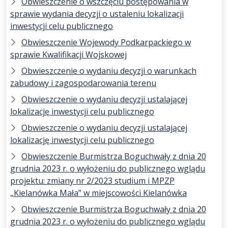
Obwieszczenie o wszczęciu postępowania w
sprawie wydania decyzji o ustaleniu lokalizacji
inwestycji celu publicznego
Obwieszczenie Wojewody Podkarpackiego w
sprawie Kwalifikacji Wojskowej
Obwieszczenie o wydaniu decyzji o warunkach
zabudowy i zagospodarowania terenu
Obwieszczenie o wydaniu decyzji ustalającej
lokalizację inwestycji celu publicznego
Obwieszczenie o wydaniu decyzji ustalającej
lokalizację inwestycji celu publicznego
Obwieszczenie Burmistrza Boguchwały z dnia 20
grudnia 2023 r. o wyłożeniu do publicznego wglądu
projektu: zmiany nr 2/2023 studium i MPZP
„Kielanówka Mała” w miejscowości Kielanówka
Obwieszczenie Burmistrza Boguchwały z dnia 20
grudnia 2023 r. o wyłożeniu do publicznego wglądu