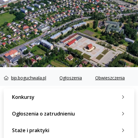
bip.boguchwala.pl
Ogłoszenia
Obwieszczenia
Konkursy
Ogłoszenia o zatrudnieniu
Staże i praktyki