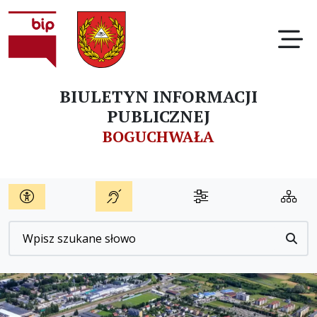
Ot
BIULETYN INFORMACJI
PUBLICZNEJ
BOGUCHWAŁA
Wyszukiwarka
Przyc