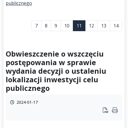
publicznego
7
8
9
10
11
12
13
14
Obwieszczenie o wszczęciu
postępowania w sprawie
wydania decyzji o ustaleniu
lokalizacji inwestycji celu
publicznego
2024-01-17