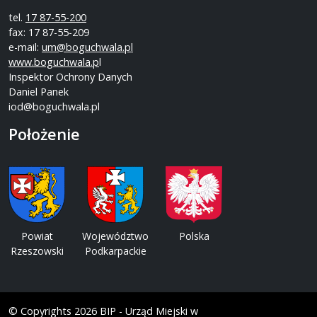
tel.
17 87-55-200
fax: 17 87-55-209
e-mail:
um@boguchwala.pl
www.boguchwala.p
l
Inspektor Ochrony Danych
Daniel Panek
iod@boguchwala.pl
Położenie
Powiat
Województwo
Polska
Rzeszowski
Podkarpackie
© Copyrights 2026 BIP - Urząd Miejski w