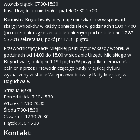
wtorek-piątek: 07:30-15:30
Kasa Urzędu: poniedziałek-piątek 07:30-15:00
Burmistrz Boguchwały przyjmuje mieszkańców w sprawach
skarg i wniosków w każdy poniedziałek w godzinach 15.00-17.00
(po uprzednim zgłoszeniu telefonicznym pod nr telefonu 17 87
55 201) sekretariat, pokój nr 1.13-I piętro.
Przewodniczący Rady Miejskiej pełni dyżur w każdy wtorek w
godzinach od 14.00 do 15.00 w siedzibie Urzędu Miejskiego w
Boguchwale, pokój nr 1.19-I piętro.W przypadku niemożności
pełnienia przez Przewodniczącego Rady Miejskiej dyżuru
wyznaczony zostanie Wiceprzewodniczący Rady Miejskiej w
Boguchwale.
Straż Miejska
Poniedziałek: 7:30-15:30
Wtorek: 12:30-20:30
Środa 7:30-15:30
Czwartek: 12:30-20:30
Piątek 7:30-15:30
Kontakt