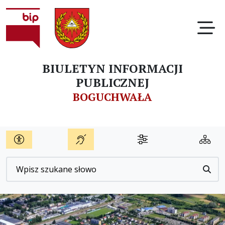
Ot
BIULETYN INFORMACJI
PUBLICZNEJ
BOGUCHWAŁA
Wyszukiwarka
Przyc