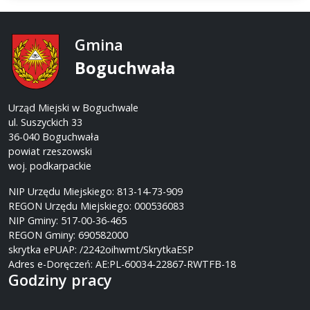
Gmina
Boguchwała
Urząd Miejski w Boguchwale
ul. Suszyckich 33
36-040 Boguchwała
powiat rzeszowski
woj. podkarpackie
NIP Urzędu Miejskiego: 813-14-73-909
REGON Urzędu Miejskiego: 000536083
NIP Gminy: 517-00-36-465
REGON Gminy: 690582000
skrytka ePUAP: /2242oihwmt/SkrytkaESP
Adres e-Doręczeń: AE:PL-60034-22867-RWTFB-18
Godziny pracy