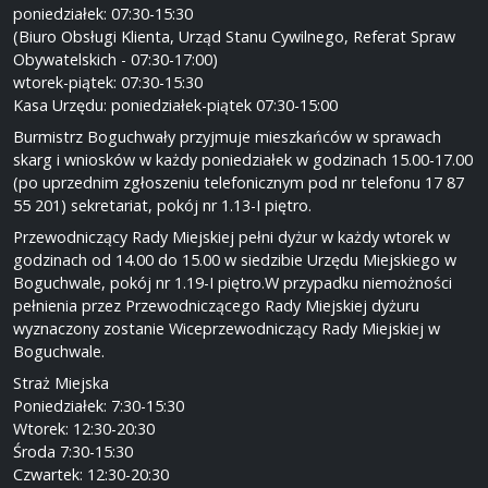
poniedziałek: 07:30-15:30
(Biuro Obsługi Klienta, Urząd Stanu Cywilnego, Referat Spraw
Obywatelskich - 07:30-17:00)
wtorek-piątek: 07:30-15:30
Kasa Urzędu: poniedziałek-piątek 07:30-15:00
Burmistrz Boguchwały przyjmuje mieszkańców w sprawach
skarg i wniosków w każdy poniedziałek w godzinach 15.00-17.00
(po uprzednim zgłoszeniu telefonicznym pod nr telefonu 17 87
55 201) sekretariat, pokój nr 1.13-I piętro.
Przewodniczący Rady Miejskiej pełni dyżur w każdy wtorek w
godzinach od 14.00 do 15.00 w siedzibie Urzędu Miejskiego w
Boguchwale, pokój nr 1.19-I piętro.W przypadku niemożności
pełnienia przez Przewodniczącego Rady Miejskiej dyżuru
wyznaczony zostanie Wiceprzewodniczący Rady Miejskiej w
Boguchwale.
Straż Miejska
Poniedziałek: 7:30-15:30
Wtorek: 12:30-20:30
Środa 7:30-15:30
Czwartek: 12:30-20:30