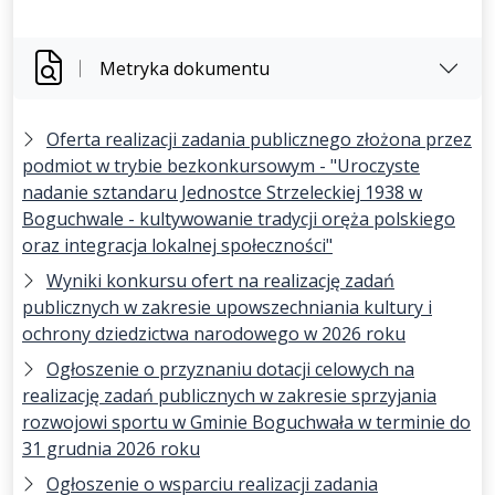
Metryka dokumentu
Oferta realizacji zadania publicznego złożona przez
podmiot w trybie bezkonkursowym - "Uroczyste
nadanie sztandaru Jednostce Strzeleckiej 1938 w
Boguchwale - kultywowanie tradycji oręża polskiego
oraz integracja lokalnej społeczności"
Wyniki konkursu ofert na realizację zadań
publicznych w zakresie upowszechniania kultury i
ochrony dziedzictwa narodowego w 2026 roku
Ogłoszenie o przyznaniu dotacji celowych na
realizację zadań publicznych w zakresie sprzyjania
rozwojowi sportu w Gminie Boguchwała w terminie do
31 grudnia 2026 roku
Ogłoszenie o wsparciu realizacji zadania