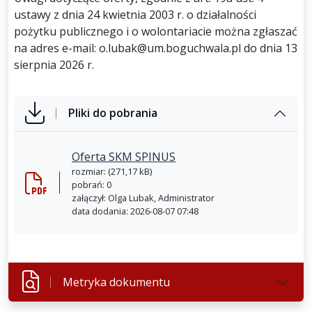
ustawy z dnia 24 kwietnia 2003 r. o działalności
pożytku publicznego i o wolontariacie można zgłaszać
na adres e-mail: o.lubak@um.boguchwala.pl do dnia 13
sierpnia 2026 r.
Pliki do pobrania
Oferta SKM SPINUS
rozmiar: (271,17 kB)
pobrań: 0
załączył: Olga Lubak, Administrator
data dodania: 2026-08-07 07:48
Metryka dokumentu