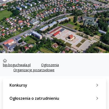
bip.boguchwala.pl
Ogłoszenia
Organizacje pozarządowe
Konkursy
Ogłoszenia o zatrudnieniu