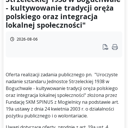
- kultywowanie tradycji oręża
polskiego oraz integracja
lokalnej społeczności"
2026-08-06
Oferta realizacji zadania publicznego pn. "Uroczyste
nadanie sztandaru Jednostce Strzeleckiej 1938 w
Boguchwale - kultywowanie tradycji oręża polskiego
oraz integracja lokalnej społeczności" złożona przez
Fundację SKM SPINUS z Mogielnicy na podstawie art.
19a ustawy z dnia 24 kwietnia 2003 r. o działalności
pożytku publicznego i o wolontariacie.
Uwagi dotyczące oferty, zgodnie z art. 19a ust. 4