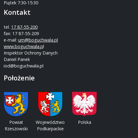
Piątek 7:30-15:30
Kontakt
tel.
17 87-55-200
fax: 17 87-55-209
e-mail:
um@boguchwala.pl
www.boguchwala.p
l
Inspektor Ochrony Danych
Daniel Panek
iod@boguchwala.pl
Położenie
Powiat
Województwo
Polska
Rzeszowski
Podkarpackie