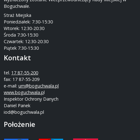
Boguchwale.
Straż Miejska
Poniedziałek: 7:30-15:30
Wtorek: 12:30-20:30
Środa 7:30-15:30
Czwartek: 12:30-20:30
Piątek 7:30-15:30
Kontakt
tel.
17 87-55-200
fax: 17 87-55-209
e-mail:
um@boguchwala.pl
www.boguchwala.p
l
Inspektor Ochrony Danych
Daniel Panek
iod@boguchwala.pl
Położenie