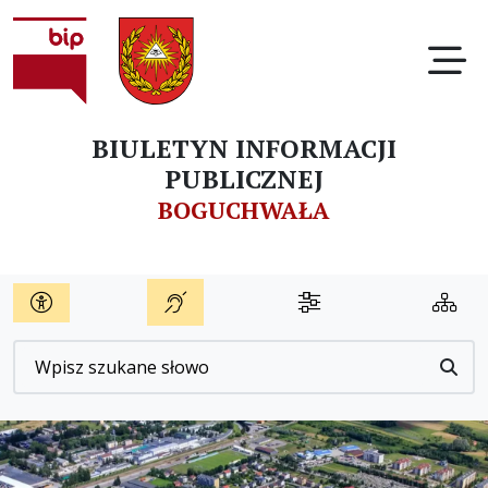
Ot
BIULETYN INFORMACJI
PUBLICZNEJ
BOGUCHWAŁA
Wyszukiwarka
Przyc