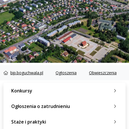
bip.boguchwala.pl
Ogłoszenia
Obwieszczenia
Konkursy
Ogłoszenia o zatrudnieniu
Staże i praktyki