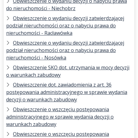
Obwieszczenie o wydaniu decyzji o nabyciu prawa
do nieruchomości - Niechobrz
Obwieszczenie o wydaniu decyzji zatwierdzającej
podział nieruchomości oraz o nabyciu prawa do
nieruchomości - Racławówka
Obwieszczenie o wydaniu decyzji zatwierdzającej
podział nieruchomości oraz o nabyciu prawa do
nieruchomości - Nosówka
Obwieszczenie SKO dot. utrzymania w mocy decyzji
o warunkach zabudowy
Obwieszczenie dot. zawiadomienia z art. 36
postępowania administracyjnego w sprawie wydania
decyzji o warunkach zabudowy
Obwieszczenie o wszczęciu postępowania
administracyjnego w sprawie wydania decyzji o
warunkach zabudowy
Obwieszczenie o wszczęciu postępowania