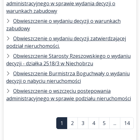
administracyjnego w sprawie wydania decyzji o
warunkach zabudowy
Obwieszczenie o wydaniu decyzji o warunkach
zabudowy
Obwieszczenie o wydaniu decyzji zatwierdzającej
podział nieruchomości.
Obwieszczenie Starosty Rzeszowskiego o wydaniu
decyzji - działka 2518/3 w Niechobrzu
Obwieszczenie Burmistrza Boguchwały o wydaniu
decyzji o nabyciu nieruchomości
Obwieszczenie o wszczęciu postępowania
administracyjnego w sprawie podziału nieruchomości
1
2
3
4
5
...
14