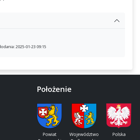
dodania: 2025-01-23 09:15
Położenie
Powiat
Województwo
Polska