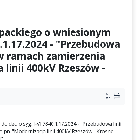
packiego o wniesionym
0.1.17.2024 - "Przebudowa
 w ramach zamierzenia
 linii 400kV Rzeszów -
ec. o syg. I-VI.7840.1.17.2024 - "Przebudowa linii
pn. "Modernizacja linii 400kV Rzeszów - Krosno -
".