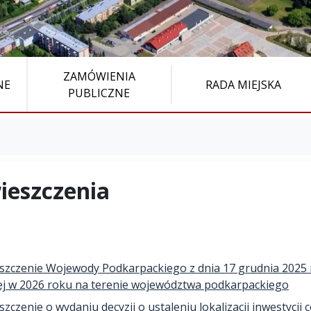
ZAMÓWIENIA
NE
RADA MIEJSKA
PUBLICZNE
ieszczenia
zczenie Wojewody Podkarpackiego z dnia 17 grudnia 2025 r
j w 2026 roku na terenie województwa podkarpackiego
zczenie o wydaniu decyzji o ustaleniu lokalizacji inwestycji 