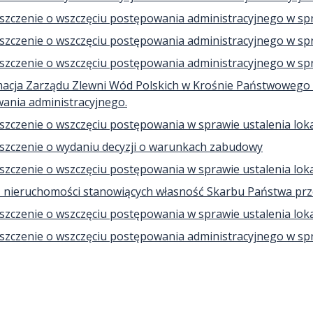
szczenie o wszczęciu postępowania administracyjnego w sp
szczenie o wszczęciu postępowania administracyjnego w sp
szczenie o wszczęciu postępowania administracyjnego w sp
macja Zarządu Zlewni Wód Polskich w Krośnie Państwoweg
ania administracyjnego.
zczenie o wszczęciu postępowania w sprawie ustalenia lokali
szczenie o wydaniu decyzji o warunkach zabudowy
zczenie o wszczęciu postępowania w sprawie ustalenia lokali
 nieruchomości stanowiących własność Skarbu Państwa prze
zczenie o wszczęciu postępowania w sprawie ustalenia lokali
szczenie o wszczęciu postępowania administracyjnego w sp