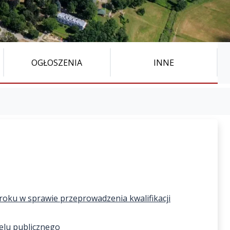
OGŁOSZENIA
INNE
oku w sprawie przeprowadzenia kwalifikacji
celu publicznego