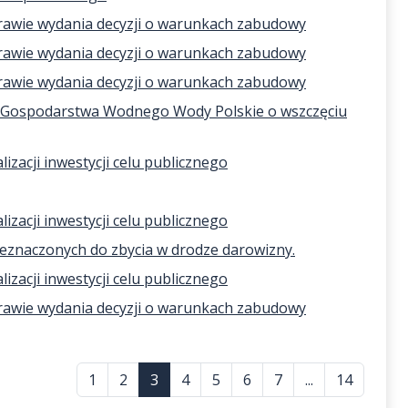
rawie wydania decyzji o warunkach zabudowy
rawie wydania decyzji o warunkach zabudowy
rawie wydania decyzji o warunkach zabudowy
o Gospodarstwa Wodnego Wody Polskie o wszczęciu
zacji inwestycji celu publicznego
zacji inwestycji celu publicznego
znaczonych do zbycia w drodze darowizny.
zacji inwestycji celu publicznego
rawie wydania decyzji o warunkach zabudowy
1
2
3
4
5
6
7
...
14