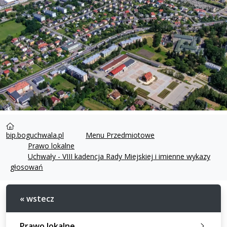
bip.boguchwala.pl
Menu Przedmiotowe
Prawo lokalne
Uchwały - VIII kadencja Rady Miejskiej i imienne wykazy
głosowań
« wstecz
Prawo lokalne