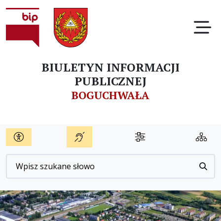
Ot
BIULETYN INFORMACJI
PUBLICZNEJ
BOGUCHWAŁA
Wyszukiwarka
Przyc