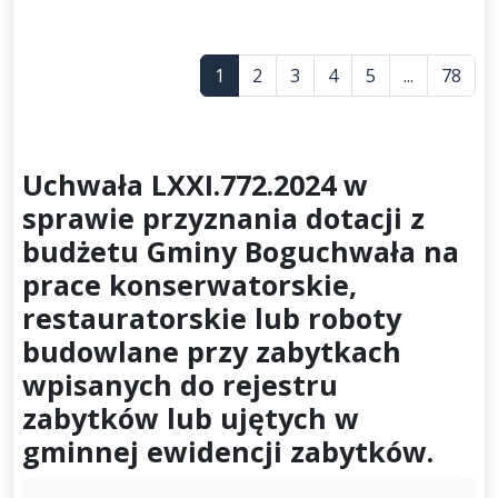
1
2
3
4
5
...
78
Uchwała LXXI.772.2024 w
sprawie przyznania dotacji z
budżetu Gminy Boguchwała na
prace konserwatorskie,
restauratorskie lub roboty
budowlane przy zabytkach
wpisanych do rejestru
zabytków lub ujętych w
gminnej ewidencji zabytków.