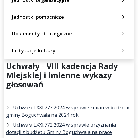
Jednostki organizacyjne
Jednostki pomocnicze
Dokumenty strategiczne
Instytucje kultury
Uchwały - VIII kadencja Rady
Miejskiej i imienne wykazy
głosowań
Uchwała LXXI.773.2024 w sprawie zmian w budżecie
gminy Boguchwała na 2024 rok.
Uchwała LXXI.772.2024 w sprawie przyznania
dotacji z budżetu Gminy Boguchwała na prace