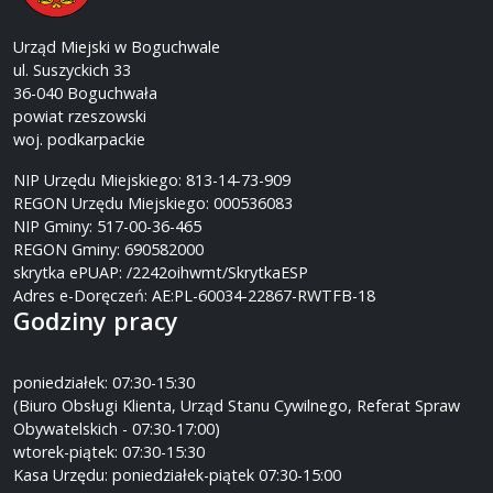
Urząd Miejski w Boguchwale
ul. Suszyckich 33
36-040 Boguchwała
powiat rzeszowski
woj. podkarpackie
NIP Urzędu Miejskiego: 813-14-73-909
REGON Urzędu Miejskiego: 000536083
NIP Gminy: 517-00-36-465
REGON Gminy: 690582000
skrytka ePUAP: /2242oihwmt/SkrytkaESP
Adres e-Doręczeń: AE:PL-60034-22867-RWTFB-18
Godziny pracy
poniedziałek: 07:30-15:30
(Biuro Obsługi Klienta, Urząd Stanu Cywilnego, Referat Spraw
Obywatelskich - 07:30-17:00)
wtorek-piątek: 07:30-15:30
Kasa Urzędu: poniedziałek-piątek 07:30-15:00