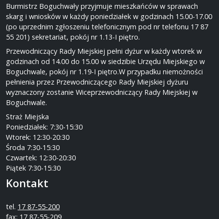
Burmistrz Boguchwały przyjmuje mieszkańców w sprawach
skarg i wniosków w każdy poniedziałek w godzinach 15.00-17.00
(po uprzednim zgłoszeniu telefonicznym pod nr telefonu 17 87
55 201) sekretariat, pokój nr 1.13-I piętro.
Przewodniczący Rady Miejskiej pełni dyżur w każdy wtorek w
godzinach od 14.00 do 15.00 w siedzibie Urzędu Miejskiego w
Boguchwale, pokój nr 1.19-I piętro.W przypadku niemożności
pełnienia przez Przewodniczącego Rady Miejskiej dyżuru
wyznaczony zostanie Wiceprzewodniczący Rady Miejskiej w
Boguchwale.
Straż Miejska
Poniedziałek: 7:30-15:30
Wtorek: 12:30-20:30
Środa 7:30-15:30
Czwartek: 12:30-20:30
Piątek 7:30-15:30
Kontakt
tel.
17 87-55-200
fax: 17 87-55-209