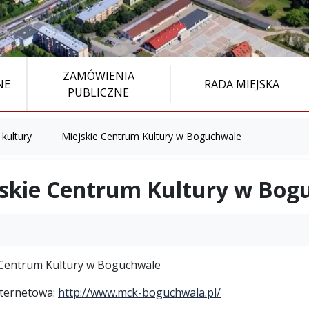
ZAMÓWIENIA
NE
RADA MIEJSKA
PUBLICZNE
 kultury
Miejskie Centrum Kultury w Boguchwale
skie Centrum Kultury w Bog
 Centrum Kultury w Boguchwale
nternetowa:
http://www.mck-boguchwala.pl/