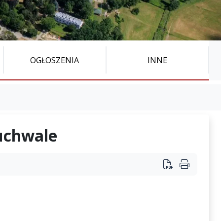
OGŁOSZENIA
INNE
uchwale