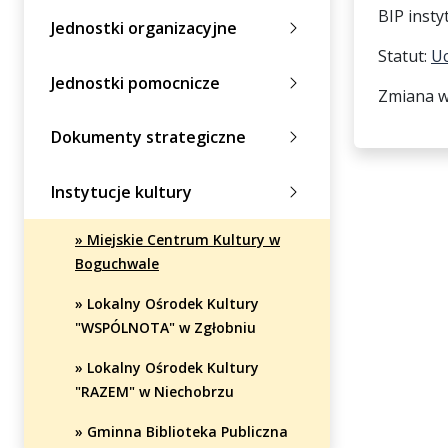
BIP instyt
Jednostki organizacyjne
Statut:
Uc
Jednostki pomocnicze
Zmiana w 
Dokumenty strategiczne
Instytucje kultury
» Miejskie Centrum Kultury w
Boguchwale
» Lokalny Ośrodek Kultury
"WSPÓLNOTA" w Zgłobniu
» Lokalny Ośrodek Kultury
"RAZEM" w Niechobrzu
» Gminna Biblioteka Publiczna