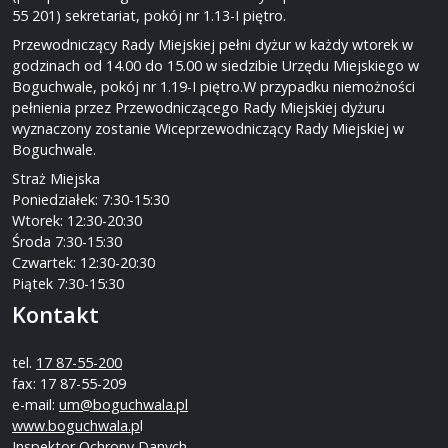
55 201) sekretariat, pokój nr 1.13-I piętro.
Przewodniczący Rady Miejskiej pełni dyżur w każdy wtorek w
godzinach od 14.00 do 15.00 w siedzibie Urzędu Miejskiego w
Boguchwale, pokój nr 1.19-I piętro.W przypadku niemożności
pełnienia przez Przewodniczącego Rady Miejskiej dyżuru
wyznaczony zostanie Wiceprzewodniczący Rady Miejskiej w
Boguchwale.
Straż Miejska
Poniedziałek: 7:30-15:30
Wtorek: 12:30-20:30
Środa 7:30-15:30
Czwartek: 12:30-20:30
Piątek 7:30-15:30
Kontakt
tel.
17 87-55-200
fax: 17 87-55-209
e-mail:
um@boguchwala.pl
www.boguchwala.p
l
Inspektor Ochrony Danych