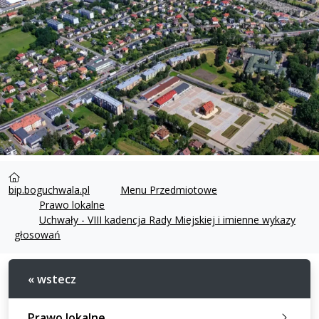
bip.boguchwala.pl
Menu Przedmiotowe
Prawo lokalne
Uchwały - VIII kadencja Rady Miejskiej i imienne wykazy
głosowań
« wstecz
Prawo lokalne