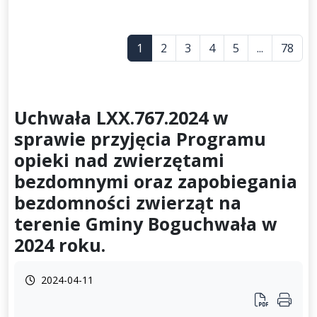
1
2
3
4
5
...
78
Uchwała LXX.767.2024 w
sprawie przyjęcia Programu
opieki nad zwierzętami
bezdomnymi oraz zapobiegania
bezdomności zwierząt na
terenie Gminy Boguchwała w
2024 roku.
2024-04-11