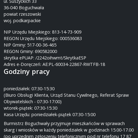
ul. Suszyckich 33
36-040 Boguchwała
powiat rzeszowski
woj. podkarpackie
NIP Urzędu Miejskiego: 813-14-73-909
REGON Urzędu Miejskiego: 000536083
NIP Gminy: 517-00-36-465
REGON Gminy: 690582000
skrytka ePUAP: /2242oihwmt/SkrytkaESP
Adres e-Doręczeń: AE:PL-60034-22867-RWTFB-18
Godziny pracy
poniedziałek: 07:30-15:30
(Biuro Obsługi Klienta, Urząd Stanu Cywilnego, Referat Spraw
Obywatelskich - 07:30-17:00)
wtorek-piątek: 07:30-15:30
Kasa Urzędu: poniedziałek-piątek 07:30-15:00
Burmistrz Boguchwały przyjmuje mieszkańców w sprawach
skarg i wniosków w każdy poniedziałek w godzinach 15.00-17.00
(po uprzednim zgłoszeniu telefonicznym pod nr telefonu 17 87