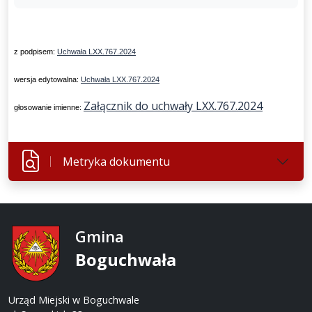
z podpisem:
Uchwała LXX.767.2024
wersja edytowalna:
Uchwała LXX.767.2024
Załącznik do uchwały LXX.767.2024
głosowanie imienne:
Metryka dokumentu
Gmina
Boguchwała
Urząd Miejski w Boguchwale