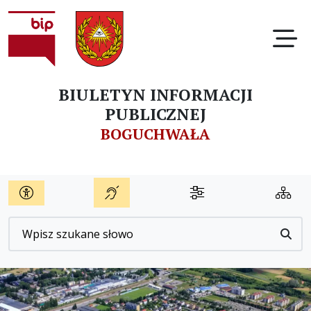
Ot
BIULETYN INFORMACJI
PUBLICZNEJ
BOGUCHWAŁA
Wyszukiwarka
Przyc