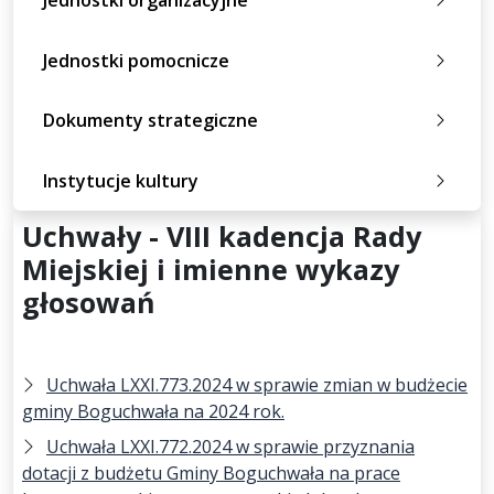
Jednostki organizacyjne
Jednostki pomocnicze
Dokumenty strategiczne
Instytucje kultury
Uchwały - VIII kadencja Rady
Miejskiej i imienne wykazy
głosowań
Uchwała LXXI.773.2024 w sprawie zmian w budżecie
gminy Boguchwała na 2024 rok.
Uchwała LXXI.772.2024 w sprawie przyznania
dotacji z budżetu Gminy Boguchwała na prace