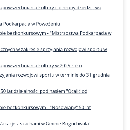
 upowszechniania kultury i ochrony dziedzictwa
twa Podkarpacia w Powożeniu
rybie bezkonkursowym - "Mistrzostwa Podkarpacia w
licznych w zakresie sprzyjania rozwojowi sportu w
e upowszechniania kultury w 2025 roku
zyjania rozwojowi sportu w terminie do 31 grudnia
50 lat działalności pod hasłem "Ocalić od
rybie bezkonkursowym - "Nosowiany" 50 lat
"Wakacje z szachami w Gminie Boguchwała"