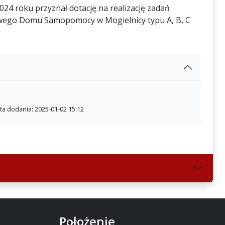
24 roku przyznał dotację na realizację zadań
wego Domu Samopomocy w Mogielnicy typu A, B, C
ta dodania: 2025-01-02 15:12
Położenie