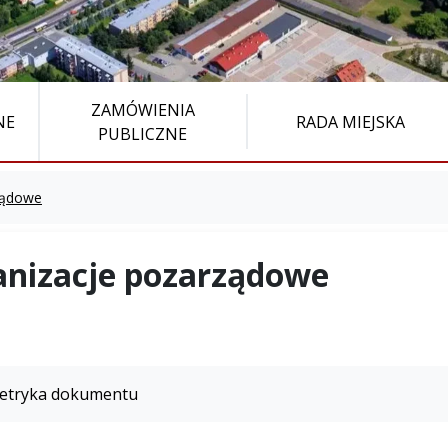
ZAMÓWIENIA
NE
RADA MIEJSKA
PUBLICZNE
ządowe
nizacje pozarządowe
etryka dokumentu