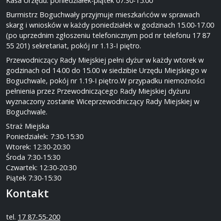
Kasa Urzędu: poniedziałek-piątek 07:30-15:00
Burmistrz Boguchwały przyjmuje mieszkańców w sprawach
skarg i wniosków w każdy poniedziałek w godzinach 15.00-17.00
(po uprzednim zgłoszeniu telefonicznym pod nr telefonu 17 87
55 201) sekretariat, pokój nr 1.13-I piętro.
Przewodniczący Rady Miejskiej pełni dyżur w każdy wtorek w
godzinach od 14.00 do 15.00 w siedzibie Urzędu Miejskiego w
Boguchwale, pokój nr 1.19-I piętro.W przypadku niemożności
pełnienia przez Przewodniczącego Rady Miejskiej dyżuru
wyznaczony zostanie Wiceprzewodniczący Rady Miejskiej w
Boguchwale.
Straż Miejska
Poniedziałek: 7:30-15:30
Wtorek: 12:30-20:30
Środa 7:30-15:30
Czwartek: 12:30-20:30
Piątek 7:30-15:30
Kontakt
tel.
17 87-55-200