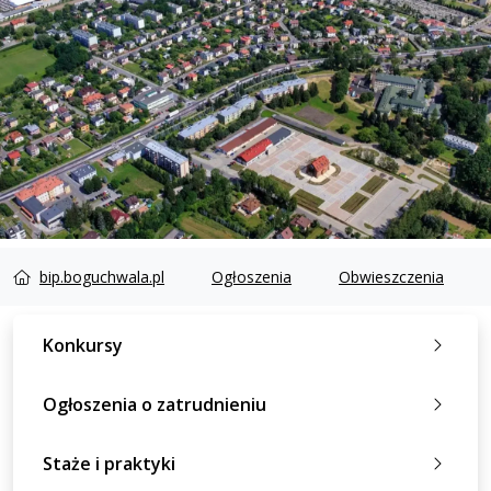
bip.boguchwala.pl
Ogłoszenia
Obwieszczenia
Konkursy
Ogłoszenia o zatrudnieniu
Staże i praktyki