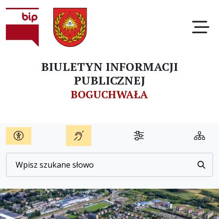
Ot
BIULETYN INFORMACJI
PUBLICZNEJ
BOGUCHWAŁA
Wyszukiwarka
Przyc