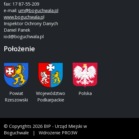
fax: 17 87-55-209
e-mail:
um@boguchwala.pl
www.boguchwala.p
l
Inspektor Ochrony Danych
Daniel Panek
iod@boguchwala.pl
Położenie
Powiat
Województwo
Polska
Rzeszowski
Podkarpackie
© Copyrights 2026 BIP - Urząd Miejski w
Boguchwale | Wdrożenie PRO3W