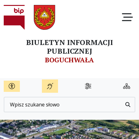
Ot
BIULETYN INFORMACJI
PUBLICZNEJ
BOGUCHWAŁA
Wyszukiwarka
Przyc