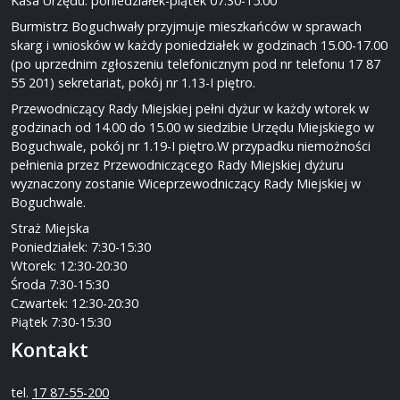
Kasa Urzędu: poniedziałek-piątek 07:30-15:00
Burmistrz Boguchwały przyjmuje mieszkańców w sprawach
skarg i wniosków w każdy poniedziałek w godzinach 15.00-17.00
(po uprzednim zgłoszeniu telefonicznym pod nr telefonu 17 87
55 201) sekretariat, pokój nr 1.13-I piętro.
Przewodniczący Rady Miejskiej pełni dyżur w każdy wtorek w
godzinach od 14.00 do 15.00 w siedzibie Urzędu Miejskiego w
Boguchwale, pokój nr 1.19-I piętro.W przypadku niemożności
pełnienia przez Przewodniczącego Rady Miejskiej dyżuru
wyznaczony zostanie Wiceprzewodniczący Rady Miejskiej w
Boguchwale.
Straż Miejska
Poniedziałek: 7:30-15:30
Wtorek: 12:30-20:30
Środa 7:30-15:30
Czwartek: 12:30-20:30
Piątek 7:30-15:30
Kontakt
tel.
17 87-55-200