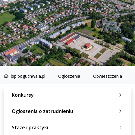
bip.boguchwala.pl
Ogłoszenia
Obwieszczenia
Konkursy
Ogłoszenia o zatrudnieniu
Staże i praktyki