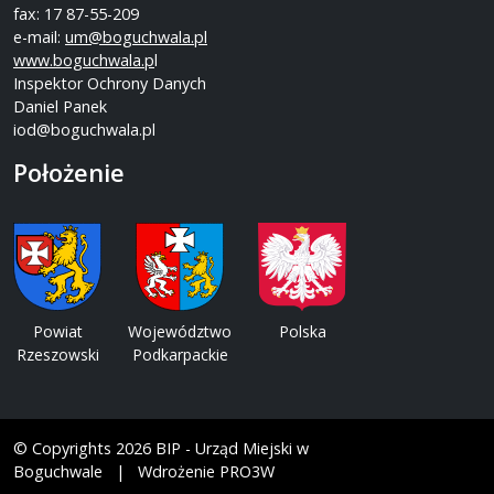
fax: 17 87-55-209
e-mail:
um@boguchwala.pl
www.boguchwala.p
l
Inspektor Ochrony Danych
Daniel Panek
iod@boguchwala.pl
Położenie
Powiat
Województwo
Polska
Rzeszowski
Podkarpackie
© Copyrights 2026 BIP - Urząd Miejski w
Boguchwale | Wdrożenie PRO3W