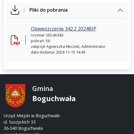
Pliki do pobrania
Obwieszczenie 342.2 2024BIP
rozmiar: (63,46 kB)
pobrań: 56
załączył: Agnieszka Kłeczek, Administrator
data dodania: 2024-11-15 14:49
Gmina
Boguchwała
Urząd Miejski w Boguchwale
ul. Suszyckich 33
36-040 Boguchwała