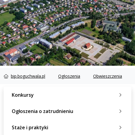
bip.boguchwala.pl
Ogłoszenia
Obwieszczenia
Konkursy
Ogłoszenia o zatrudnieniu
Staże i praktyki