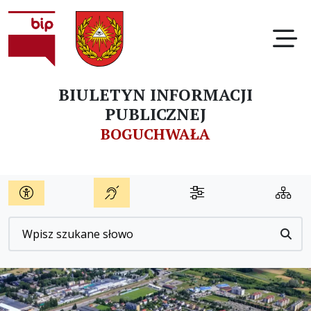
Ot
BIULETYN INFORMACJI
PUBLICZNEJ
BOGUCHWAŁA
Wyszukiwarka
Przyc