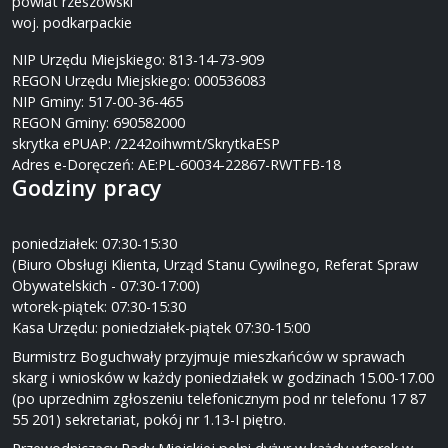
powiat rzeszowski
woj. podkarpackie
NIP Urzędu Miejskiego: 813-14-73-909
REGON Urzędu Miejskiego: 000536083
NIP Gminy: 517-00-36-465
REGON Gminy: 690582000
skrytka ePUAP: /2242oihwmt/SkrytkaESP
Adres e-Doręczeń: AE:PL-60034-22867-RWTFB-18
Godziny pracy
poniedziałek: 07:30-15:30
(Biuro Obsługi Klienta, Urząd Stanu Cywilnego, Referat Spraw
Obywatelskich - 07:30-17:00)
wtorek-piątek: 07:30-15:30
Kasa Urzędu: poniedziałek-piątek 07:30-15:00
Burmistrz Boguchwały przyjmuje mieszkańców w sprawach
skarg i wniosków w każdy poniedziałek w godzinach 15.00-17.00
(po uprzednim zgłoszeniu telefonicznym pod nr telefonu 17 87
55 201) sekretariat, pokój nr 1.13-I piętro.