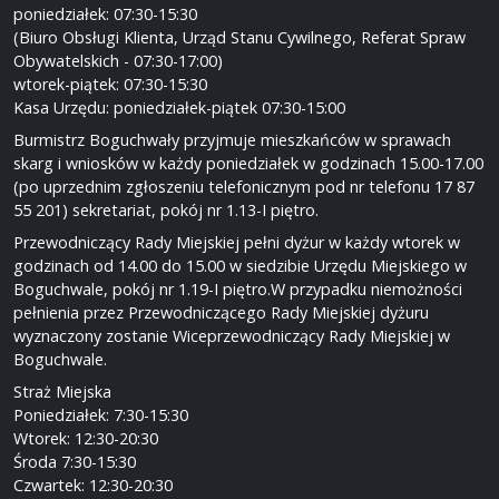
poniedziałek: 07:30-15:30
(Biuro Obsługi Klienta, Urząd Stanu Cywilnego, Referat Spraw
Obywatelskich - 07:30-17:00)
wtorek-piątek: 07:30-15:30
Kasa Urzędu: poniedziałek-piątek 07:30-15:00
Burmistrz Boguchwały przyjmuje mieszkańców w sprawach
skarg i wniosków w każdy poniedziałek w godzinach 15.00-17.00
(po uprzednim zgłoszeniu telefonicznym pod nr telefonu 17 87
55 201) sekretariat, pokój nr 1.13-I piętro.
Przewodniczący Rady Miejskiej pełni dyżur w każdy wtorek w
godzinach od 14.00 do 15.00 w siedzibie Urzędu Miejskiego w
Boguchwale, pokój nr 1.19-I piętro.W przypadku niemożności
pełnienia przez Przewodniczącego Rady Miejskiej dyżuru
wyznaczony zostanie Wiceprzewodniczący Rady Miejskiej w
Boguchwale.
Straż Miejska
Poniedziałek: 7:30-15:30
Wtorek: 12:30-20:30
Środa 7:30-15:30
Czwartek: 12:30-20:30