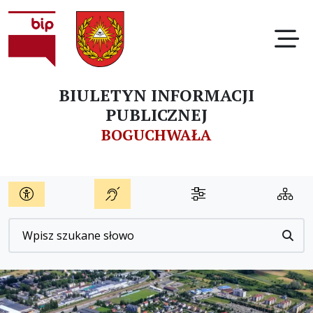
Ot
BIULETYN INFORMACJI
PUBLICZNEJ
BOGUCHWAŁA
Wyszukiwarka
Przyc