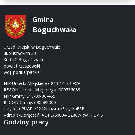
Gmina
Boguchwała
Urząd Miejski w Boguchwale
ul. Suszyckich 33
36-040 Boguchwała
powiat rzeszowski
woj. podkarpackie
NIP Urzędu Miejskiego: 813-14-73-909
REGON Urzędu Miejskiego: 000536083
NIP Gminy: 517-00-36-465
REGON Gminy: 690582000
skrytka ePUAP: /2242oihwmt/SkrytkaESP
Adres e-Doręczeń: AE:PL-60034-22867-RWTFB-18
Godziny pracy