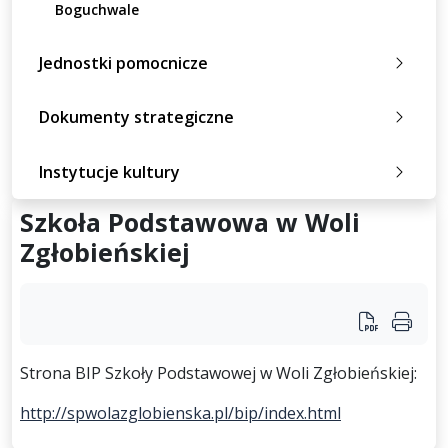
Boguchwale
Jednostki pomocnicze
Dokumenty strategiczne
Instytucje kultury
Szkoła Podstawowa w Woli
Zgłobieńskiej
Strona BIP Szkoły Podstawowej w Woli Zgłobieńskiej:
http://spwolazglobienska.pl/bip/index.html