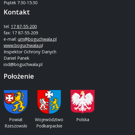
Piątek 7:30-15:30
Kontakt
tel.
17 87-55-200
fax: 17 87-55-209
e-mail:
um@boguchwala.pl
www.boguchwala.p
l
Inspektor Ochrony Danych
Daniel Panek
iod@boguchwala.pl
Położenie
Powiat
Województwo
Polska
Rzeszowski
Podkarpackie