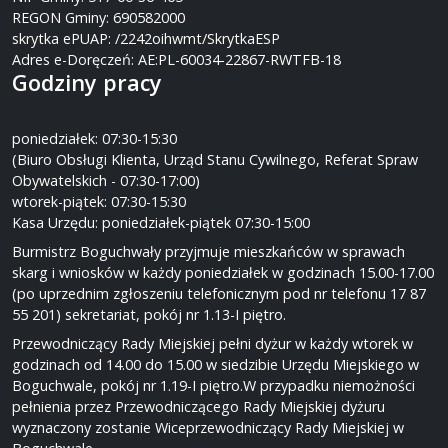
REGON Gminy: 690582000
skrytka ePUAP: /2242oihwmt/SkrytkaESP
Adres e-Doręczeń: AE:PL-60034-22867-RWTFB-18
Godziny pracy
poniedziałek: 07:30-15:30
(Biuro Obsługi Klienta, Urząd Stanu Cywilnego, Referat Spraw
Obywatelskich - 07:30-17:00)
wtorek-piątek: 07:30-15:30
Kasa Urzędu: poniedziałek-piątek 07:30-15:00
Burmistrz Boguchwały przyjmuje mieszkańców w sprawach
skarg i wniosków w każdy poniedziałek w godzinach 15.00-17.00
(po uprzednim zgłoszeniu telefonicznym pod nr telefonu 17 87
55 201) sekretariat, pokój nr 1.13-I piętro.
Przewodniczący Rady Miejskiej pełni dyżur w każdy wtorek w
godzinach od 14.00 do 15.00 w siedzibie Urzędu Miejskiego w
Boguchwale, pokój nr 1.19-I piętro.W przypadku niemożności
pełnienia przez Przewodniczącego Rady Miejskiej dyżuru
wyznaczony zostanie Wiceprzewodniczący Rady Miejskiej w