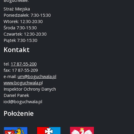
Boguchwale.
Straż Miejska
Poniedziałek: 7:30-15:30
Wtorek: 12:30-20:30
Środa 7:30-15:30
Czwartek: 12:30-20:30
Piątek 7:30-15:30
Kontakt
tel.
17 87-55-200
fax: 17 87-55-209
e-mail:
um@boguchwala.pl
www.boguchwala.p
l
Inspektor Ochrony Danych
Daniel Panek
iod@boguchwala.pl
Położenie