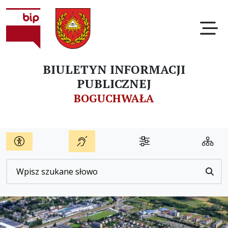
Ot
BIULETYN INFORMACJI
PUBLICZNEJ
BOGUCHWAŁA
Wyszukiwarka
Przyc