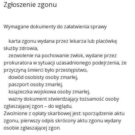
Zgłoszenie zgonu
Wymagane dokumenty do załatwienia sprawy
karta zgonu wydana przez lekarza lub placówkę
służby zdrowia,
zezwolenie na pochowanie zwłok, wydane przez
prokuratora w sytuacji uzasadnionego podejrzenia, że
przyczyną śmierci było przestępstwo,
dowód osobisty osoby zmarłej,
paszport osoby zmarłej,
książeczka wojskowa osoby zmarłej,
ważny dokument stwierdzający tożsamość osoby
zgłaszającej zgon – do wglądu.
Zwolnione z opłaty skarbowej jest: sporządzenie aktu
zgonu, pierwszy odpis skrócony aktu zgonu wydany
osobie zgłaszającej zgon.