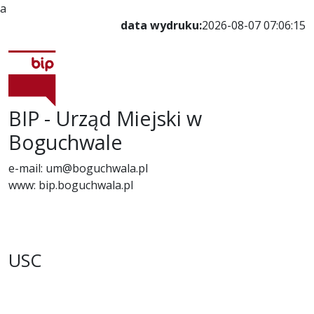
a
data wydruku:
2026-08-07 07:06:15
BIP - Urząd Miejski w
Boguchwale
e-mail: um@boguchwala.pl
www: bip.boguchwala.pl
USC