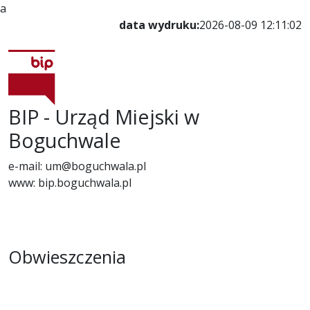
a
data wydruku:
2026-08-09 12:11:02
BIP - Urząd Miejski w
Boguchwale
e-mail: um@boguchwala.pl
www: bip.boguchwala.pl
Obwieszczenia