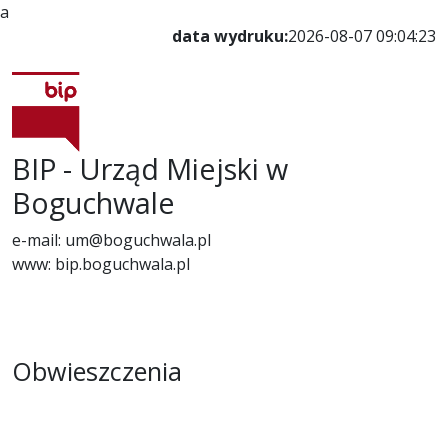
a
data wydruku:
2026-08-07 09:04:23
BIP - Urząd Miejski w
Boguchwale
e-mail: um@boguchwala.pl
www: bip.boguchwala.pl
Obwieszczenia